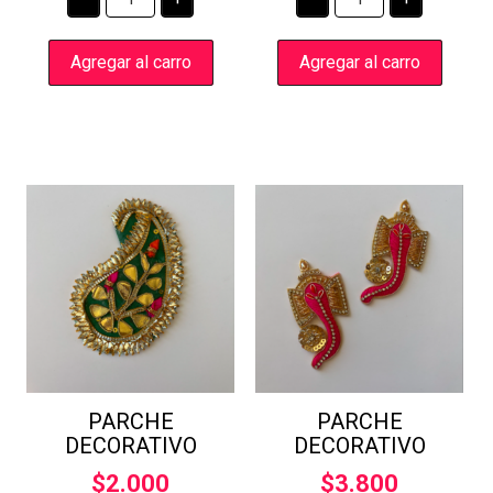
DECORATIVO
DECORATIVO
cantidad
cantidad
Agregar al carro
Agregar al carro
PARCHE
PARCHE
DECORATIVO
DECORATIVO
$
2.000
$
3.800