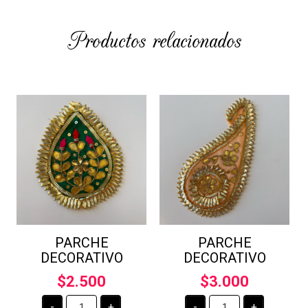
Productos relacionados
PARCHE
PARCHE
DECORATIVO
DECORATIVO
$
2.500
$
3.000
PARCHE
PARCHE
-
+
-
+