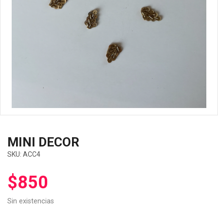
MINI DECOR
SKU:
ACC4
$
850
Sin existencias