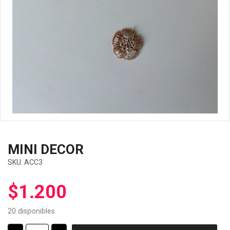
MINI DECOR
SKU:
ACC3
$
1.200
20 disponibles
MINI