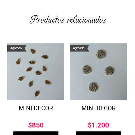
Productos relacionados
Agotado
Agotado
MINI DECOR
MINI DECOR
$
850
$
1.200