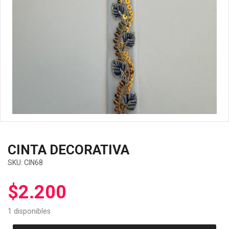
CINTA DECORATIVA
SKU:
CIN68
$
2.200
1 disponibles