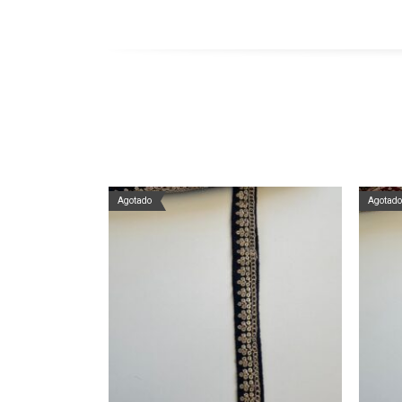
Agotado
Agotado