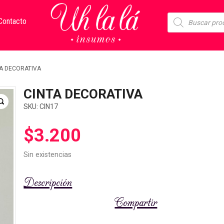
Búsqueda
Contacto
de
productos
A DECORATIVA
CINTA DECORATIVA
SKU:
CIN17
$
3.200
Sin existencias
Descripción
Compartir