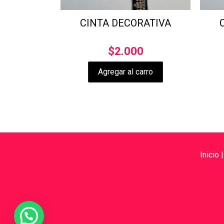
CINTA DECORATIVA
$
2.000
Agregar al carro
Inicio