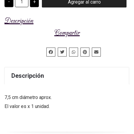
-
+
Agregar al carro
DECORATIVO
cantidad
Descripción
Compartir
Descripción
7,5 cm diámetro aprox.
El valor es x 1 unidad.