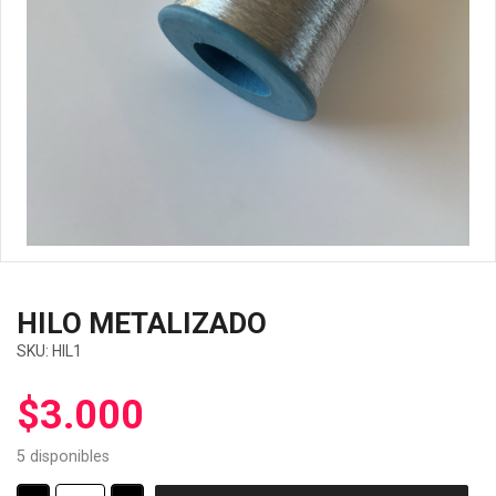
HILO METALIZADO
SKU:
HIL1
$
3.000
5 disponibles
HILO