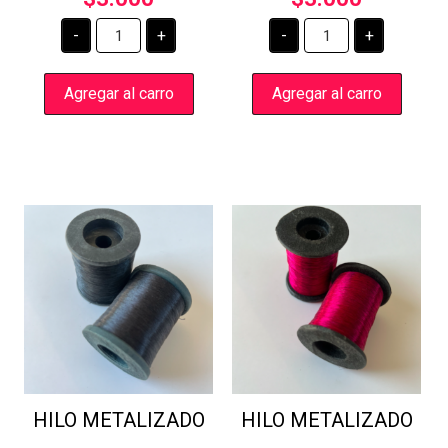
HILO
HILO
-
+
-
+
METALIZADO
METALIZADO
cantidad
cantidad
Agregar al carro
Agregar al carro
HILO METALIZADO
HILO METALIZADO