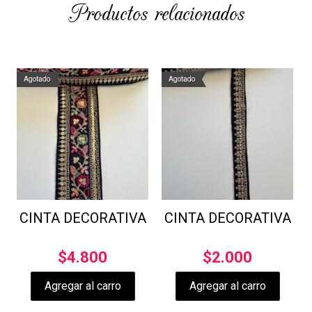
Productos relacionados
Agotado
Agotado
CINTA DECORATIVA
CINTA DECORATIVA
$
4.800
$
2.000
Agregar al carro
Agregar al carro