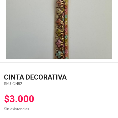
CINTA DECORATIVA
SKU:
CIN82
$
3.000
Sin existencias