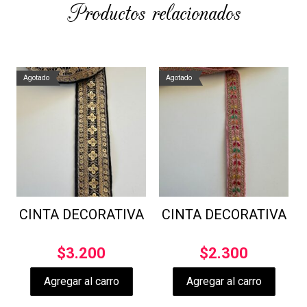
Productos relacionados
Agotado
Agotado
CINTA DECORATIVA
CINTA DECORATIVA
$
3.200
$
2.300
Agregar al carro
Agregar al carro