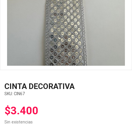
CINTA DECORATIVA
SKU:
CIN67
$
3.400
Sin existencias