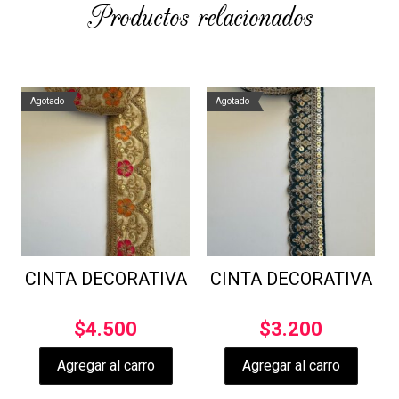
Productos relacionados
Agotado
Agotado
CINTA DECORATIVA
CINTA DECORATIVA
$
4.500
$
3.200
Agregar al carro
Agregar al carro