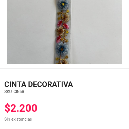
CINTA DECORATIVA
SKU:
CIN58
$
2.200
Sin existencias