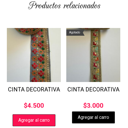
Productos relacionados
Agotado
CINTA DECORATIVA
CINTA DECORATIVA
$
4.500
$
3.000
Agregar al carro
Agregar al carro