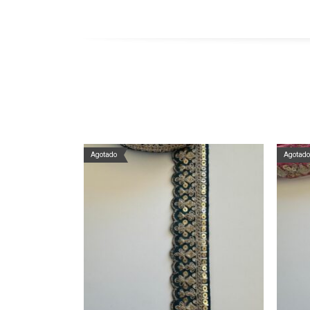
Agotado
Agotado