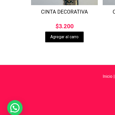
CINTA DECORATIVA
$
3.200
Agregar al carro
Inicio