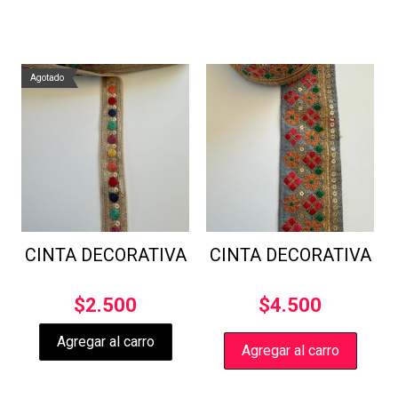
Agotado
CINTA DECORATIVA
CINTA DECORATIVA
$
2.500
$
4.500
Agregar al carro
Agregar al carro