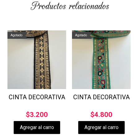
Productos relacionados
Agotado
Agotado
CINTA DECORATIVA
CINTA DECORATIVA
$
3.200
$
4.800
Agregar al carro
Agregar al carro