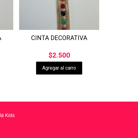
A
CINTA DECORATIVA
$
2.500
Agregar al carro
lá Kids