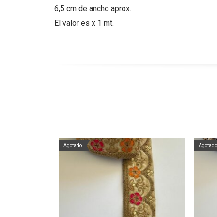
6,5 cm de ancho aprox.
El valor es x 1 mt.
Agotado
Agotado