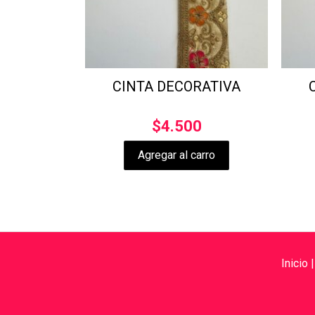
CINTA DECORATIVA
$
4.500
Agregar al carro
Inicio