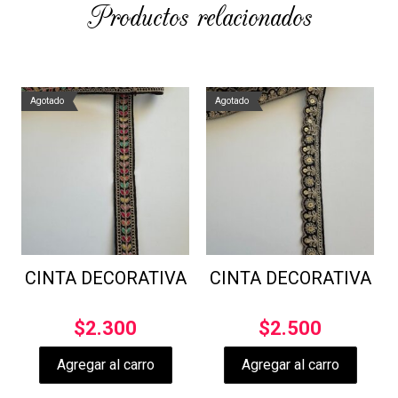
Productos relacionados
Agotado
Agotado
CINTA DECORATIVA
CINTA DECORATIVA
$
2.300
$
2.500
Agregar al carro
Agregar al carro