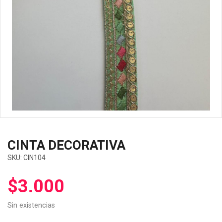
CINTA DECORATIVA
SKU:
CIN104
$
3.000
Sin existencias